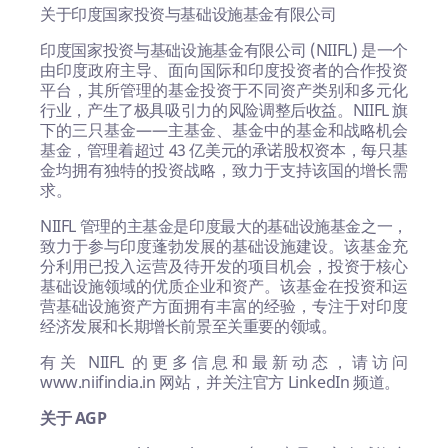
关于印度国家投资与基础设施基金有限公司
印度国家投资与基础设施基金有限公司 (NIIFL) 是一个
由印度政府主导、面向国际和印度投资者的合作投资
平台，其所管理的基金投资于不同资产类别和多元化
行业，产生了极具吸引力的风险调整后收益。NIIFL 旗
下的三只基金——主基金、基金中的基金和战略机会
基金，管理着超过 43 亿美元的承诺股权资本，每只基
金均拥有独特的投资战略，致力于支持该国的增长需
求。
NIIFL 管理的主基金是印度最大的基础设施基金之一，
致力于参与印度蓬勃发展的基础设施建设。该基金充
分利用已投入运营及待开发的项目机会，投资于核心
基础设施领域的优质企业和资产。该基金在投资和运
营基础设施资产方面拥有丰富的经验，专注于对印度
经济发展和长期增长前景至关重要的领域。
有关 NIIFL 的更多信息和最新动态，请访问
www.niifindia.in 网站，并关注官方 LinkedIn 频道。
关于 AGP