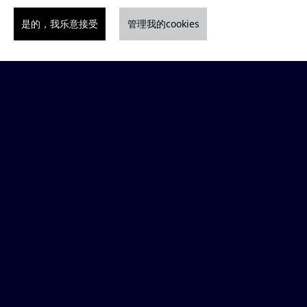
是的，我乐意接受
管理我的cookies