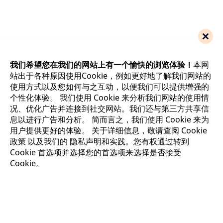
我们希望您在我们的网站上有一个愉快的
浏览
体验！
本网
站出于各种原因使用Cookie，例如更好地了解我们网站的
使用方式以及您如何与之互动，以便我们可以提供增强的
个性化体验。 我们使用 Cookie 来分析我们网站的使用情
况、优化广告并连接到社交网站。我们还与第三方共享信
息以进行广告和分析。 简而言之，我们使用 Cookie 来为
用户提供更好的体验。 关于详细信息，敬请查阅
Cookie
政策
以及我们的
隐私声明和实践。您有权通过转到
Cookie 首选项并选择您的首选项来选择是否接受
Cookie。