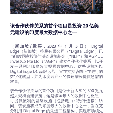
该合作伙伴关系的首个项目是投资 20 亿美
元建设的印度最大数据中心之一
（新加坡/孟买，2023 年 1 月 5 日）
Digital
Edge（新加坡）控股有限公司（“Digital Edge”）已
与印度国家投资与基础设施基金（“NIIF”）和 AGP DC
InvestCo Pte Ltd（“AGP”）建立合作伙伴关系，以开
发一系列泛印度超大规模数据中心。这些设施将以
Digital Edge DC 品牌运营，旨在支持该国正在进行的
数字化转型，并为印度云产业的快速增长提供急需的
容量。
该合作伙伴关系的首个项目是位于新孟买的 300 兆瓦
超大规模新建设施，这是该国最大的数据中心枢纽，
可提供便利的基础设施（包括电力和光纤连接）访
问。该设施将成为印度最大的数据中心之一，旨在充
分利用 Digital Edge 的先进工程架构，实现市场领先