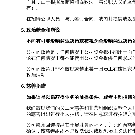
而且，由于根据反贿赂和腐败法，与公职人员的互
有）。
在招待公职人员、与其签订合同、或向其提供或发
政治献金和游说
不向有可能影响商业决策或被视为会影响商业决策
公司的政策是，任何情况下公司资金都不能用于向
论在任何情况下都不能使用公司资金提供任何形式
公司的政策并非不鼓励或禁止某一国员工在该国家
政治活动。
慈善捐赠
如果这是以后获得业务的前提条件、或者主动捐赠
我们鼓励我们的员工为慈善和非营利组织贡献个人
的慈善组织进行个人捐赠，请在同意或进行捐赠之
公司愿意回馈接纳其开展业务的社区，并允许向慈
确认，该慈善组织不是反洗钱法或反恐怖主义法打