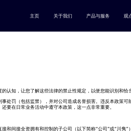
主页
关于我们
产品与服务
观
度的认知，让您了解这些法律的禁止性规定，以便您能识别和恰
刑事处罚（包括监禁），并对公司造成名誉损害。违反本政策可
，还要在日常业务活动中遵守本政策，这一点非常重要。
接和间接全资拥有和控制的子公司（以下简称“公司”或“川隽”