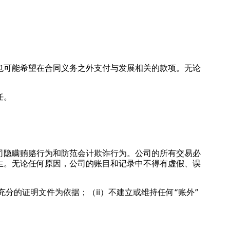
也可能希望在合同义务之外支付与发展相关的款项。无论
任。
司隐瞒贿赂行为和防范会计欺诈行为。公司的所有交易必
生。无论任何原因，公司的账目和记录中不得有虚假、误
分的证明文件为依据；（ii）不建立或维持任何“账外”