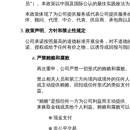
员”）。本政策以中国及国际公认的最佳实践做法
本政策体现了为公司提供服务或代表公司提供服务
伴、顾问、代理、中介、代表、供应商、承包商以及
政策声明、方针和禁止性规定
公司承诺按照最高的道德标准开展业务，对不道德
诺、授权或给予任何有价之物，以诱导或回报与我
严禁贿赂和腐败
再次重申，公司严禁一切形式的贿赂和腐败。
禁止相关人员和第三方向境内或境外的任何人
或主动提供贿赂、回扣或任何形式的类似支付
益。
“贿赂”是指任何一方为公司利益而主动提供
来换取金钱或其他个人利益。贿赂和腐败可以
⊗ 现金支付
⊗ 非公平交易