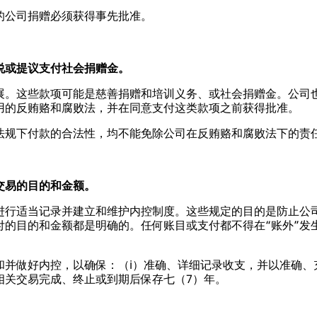
的公司捐赠必须获得事先批准。
说或提议支付社会捐赠金。
展。这些款项可能是慈善捐赠和培训义务、或社会捐赠金。公司
用的反贿赂和腐败法，并在同意支付这类款项之前获得批准。
法规下付款的合法性，均不能免除公司在反贿赂和腐败法下的责
交易的目的和金额。
进行适当记录并建立和维护内控制度。这些规定的目的是防止公
付的目的和金额都是明确的。任何账目或支付都不得在“账外”发
并做好内控，以确保：（i）准确、详细记录收支，并以准确、充
相关交易完成、终止或到期后保存七（7）年。