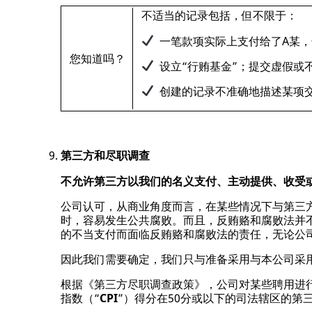
不适当的记录包括，但不限于：
一笔款项实际上支付给了A某，
您知道吗？
设立“行贿基金”；提交虚假或
创建的记录不准确地描述某项交
第三方和尽职调查
不允许第三方以我们的名义支付、主动提供、收受
公司认可，从商业角度而言，在某些情况下与第三
时，容易发生公共腐败。而且，反贿赂和腐败法并
的不当支付而面临反贿赂和腐败法的责任，无论公
因此我们需要确定，我们只与准备采用与本公司采
根据《第三方尽职调查政策》，公司对某些聘用进
指数（“
CPI
”）得分在50分或以下的司法辖区的第