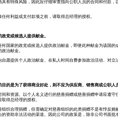
动具有特殊风险，因此应仔细审查指向公职人员的合同和付款，
放任何利益或支付款项之前，请取得总经理的授权。
的政党或候选人提供献金。
任何国家的政党或候选人提供政治献金，即便此种献金为该国的
的政治献金。
内自愿提供个人政治献金、在私人时间自费参加政治活动、对立
的目的是为了获得商业好处，则不应为供应商、销售商或公职人
时间和资源。以个人名义进行的慈善捐赠或慈善捐赠申请应遵守
前取得总经理的授权。
善组织合理捐赠，但需确定对慈善组织的此类捐赠不是有悖反贿
击的资助非法活动的渠道。因此公司的政策是，除非公司书面批