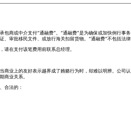
承包商或中介支付“通融费”。“通融费”是为确保或加快例行事
证、审批移民文件、或放行海关扣留货物。“通融费”不包括法
，请在支付该笔费用前联系总经理。
当商业上的友好表示越界成了贿赂行为时，却难以明辨。公司认
期商业关系。
、合法的：