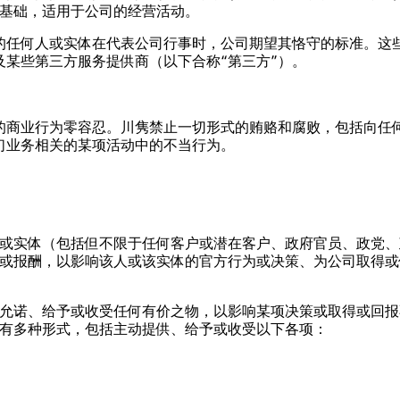
为基础，适用于公司的经营活动。
的任何人或实体在代表公司行事时，公司期望其恪守的标准。这
某些第三方服务提供商（以下合称“第三方”）。
的商业行为零容忍。川隽禁止一切形式的贿赂和腐败，包括向任
们业务相关的某项活动中的不当行为。
或实体（包括但不限于任何客户或潜在客户、政府官员、政党、
或报酬，以影响该人或该实体的官方行为或决策、为公司取得或
、允诺、给予或收受任何有价之物，以影响某项决策或取得或回报
有多种形式，包括主动提供、给予或收受以下各项：