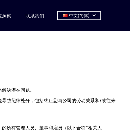
点洞察
联系我们
中文(简体)
当解决潜在问题。
能导致纪律处分，包括终止您与公司的劳动关系和/或往来
）的所有管理人员、董事和雇员（以下合称“相关人