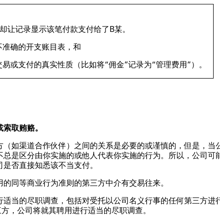
却让记录显示该笔付款支付给了B某。
不准确的开支账目表，和
易或支付的真实性质（比如将“佣金”记录为“管理费用”）。
或索取贿赂。
方（如渠道合作伙伴）之间的关系是必要的或谨慎的，但是，当
不总是区分由你实施的或他人代表你实施的行为。所以，公司可
司是否直接知悉该不当支付。
用的同等商业行为准则的第三方中介有交易往来。
行适当的尽职调查，包括对受托以公司名义行事的任何第三方进
三方，公司将就其聘用进行适当的尽职调查。